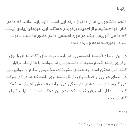
ارتباط
آنچه دانشجویان ما از ما نیاز دارند این است. آنها باید بدانند که ما در
کنار آنها هستیم و از اهمیت برخوردار هستند. این چیزهای زیادی نیست
که ما می گوییم – بلکه در مورد احساس ما در حضور ما است: دعوت
شده ، پذیرفته شده و دیده شده.
در این اوضاع آشفته احساسی ، ما باید دعوت های آگاهانه ای را برای
برقراری رابطه انجام دهیم تا دانشجویان ما بتوانند با ما ارتباط برقرار
کنند. این ممکن است به معنای تشریفات مخصوص سلام و احوالپرسی
در ابتدای هر روز و فعالیتهای بازیگوشانه تری باشد که ما در آن شرکت
می کنیم. این شیوه های دلبستگی می تواند به دانش آموزان ما کمک
کند تا با ما ارتباط برقرار کنند ، که همچنین ممکن است اضطراب آنها را
کاهش دهد.
ریتم
کودکان هوس ریتم می کنند.