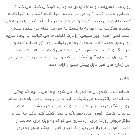
روال ها ، تشریفات و ساختارهای مداوم به کودکان کمک می کند تا
احساس امنیت کنند. آنها می توانند به اینها تکیه کنند و به آنها تکیه
کنند. با این حال بیشتر کودکان در حال حاضر دقیقاً برعکس را تجربه می
کنند. و هنگامی که آنها به بازگشت به مدرسه نگاه می کنند ، ممکن
است کمی “هیچ چیز طبیعی” را درک نکنند. ما می توانیم با ایجاد سریع
روال های جدید که دانشجویان ما می توانند روی آن حساب کنند و
جهت گیری کنند ، احساس ایمنی ایجاد می کنیم. این امر به تولید
ریتمی برای روزهای آنها کمک می کند و می تواند حس پیش بینی در
این زمان های غیر قابل پیش بینی را ارائه دهد.
رهایی
احساسات دانشجویان ما تحریک می شود. و ما می دانیم که وقتی
احساسات برانگیخته می شوند ، باید جایی بروند. یافتن راه های سالم
برای پیشگیری پیشگیرانه این انرژی عاطفی برای دانشجویان ما می
تواند به کاهش فوران های خطرناک یا مخل کمک کند. یکپارچه سازی
مراکز فروش روزانه برای آزادسازی می تواند به ویژه برای حمایت از
دانش آموزان برای از بین بردن ناامیدی قبل از اینکه منجر به بروز