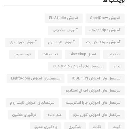
برچسب ها
آموزش CorelDraw
آموزش FL Studio
آموزش Javascript
آموزش اسکچاپ
آموزش جاوا اسکریپت
آموزش لایت روم
آموزش کورل دراو
اسکچاپ
اصول Sketchup
تحصیلات
توسعه وب
زبان
سرفصل های آموزش FL Studio
سرفصل های آموزش ICDL 2019
سرفصلهای آموزش LightRoom
سرفصل های آموزش اف ال استادیو
سرفصل های آموزش جاوا اسکریپت
سرفصلهای آموزش لایت روم
سرفصل های آموزش کورل دراو
علم داده
فراگیری ماشین
فیلم
نکات
یادگیری
یادگیری عمیق