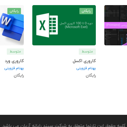
رایگان
رایگان
متوسط
متوسط
کاروری اکسل
کاروری ورد
بهنام قزوینی
بهنام قزوینی
رایگان
رایگان
کلیه حقوق این تارنما متعلق به شرکت سپند رایانه آریان می باشد.