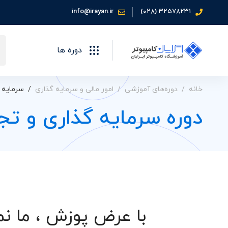
info@irayan.ir
۳۲۵۷۸۲۳۱ (۰۲۸)
جس
دوره ها
برا
خانه
دوره‌های آموزشی
امور مالی و سرمایه گذاری
سرمایه 
دوره سرمایه گذاری و تج
با عرض پوزش ، ما نم