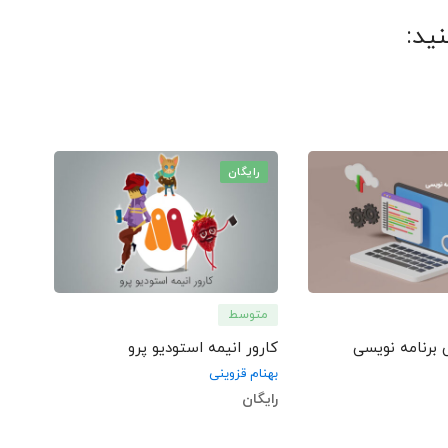
ید:
رایگان
متوسط
برنامه نویسی
کارور انیمه استودیو پرو
بهنام قزوینی
رایگان