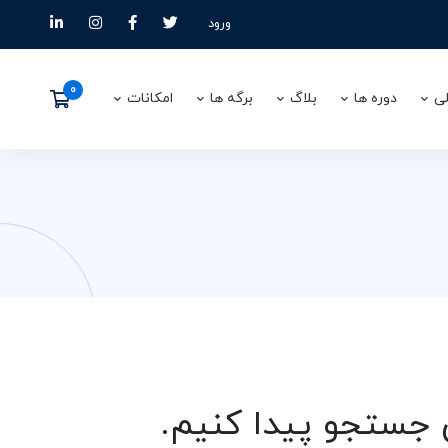
ورود
ی
دوره ها
بلاگ
برگه ها
امکانات
ن جستجو پیدا کنیم.