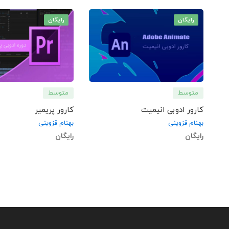
رایگان
رایگان
متوسط
متوسط
کارور ادوبی انیمیت
کارور پریمیر
بهنام قزوینی
بهنام قزوینی
رایگان
رایگان