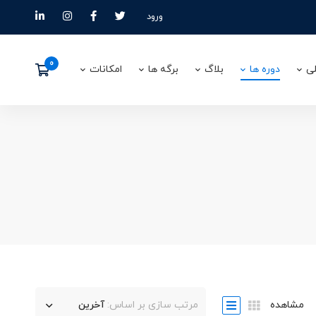
ورود
ی
دوره ها
بلاگ
برگه ها
امکانات
مشاهده
مرتب سازی بر اساس:
آخرین