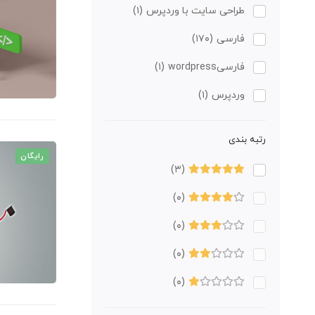
طراحی سایت با وردپرس
(۱)
فارسی
(۱۷۰)
فارسیwordpress
(۱)
وردپرس
(۱)
رتبه بندی
رایگان
(۳)
(۰)
(۰)
(۰)
(۰)