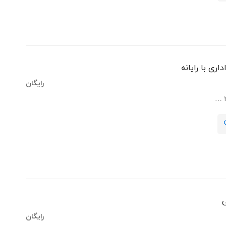
اری با رایانه
رایگان
ی
رایگان