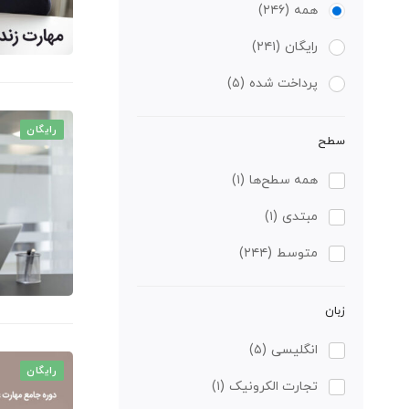
همه
(۲۴۶)
رایگان
(۲۴۱)
پرداخت شده
(۵)
رایگان
سطح
همه سطح‌ها
(۱)
مبتدی
(۱)
متوسط
(۲۴۴)
زبان
انگلیسی
(۵)
رایگان
تجارت الکرونیک
(۱)