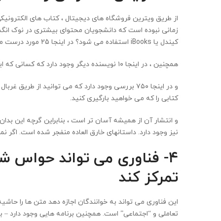
کیندل یا iBooks استفاده می شود؟ در اینجا 25 مورد درست مثل آن آورده شده است.
همچنین ، در اینجا ۱۰ نویسنده دیگر وجود دارد که کسانی که این کتاب را دوست داشتند نیز آنها را دوست داشتند.
و در اینجا ۷۵۰ بررسی وجود دارد که می توانید از طریق
کتابی را که می خواهید بارگیری کنید.
و انتشار آن از همیشه آسان تر است ، بنابراین گرچه این بدان
نیز وجود دارد. داستانهای خارق العاده منفجر شده است. اگر ن
۴- فناوری می تواند حواس شم
تمرکز کند
این فناوری می تواند به خوانندگان اجازه دهد متن ها را حاشیه
تعاملی و “اجتماعی” است. همچنین برنامه هایی وجود دارد – ب