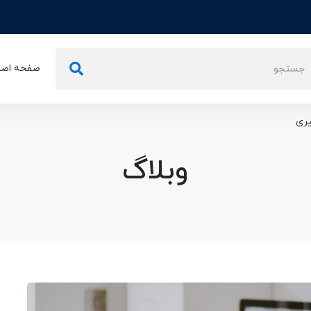
تجو
صفحه اصل
ی:
یری
وبلاگ