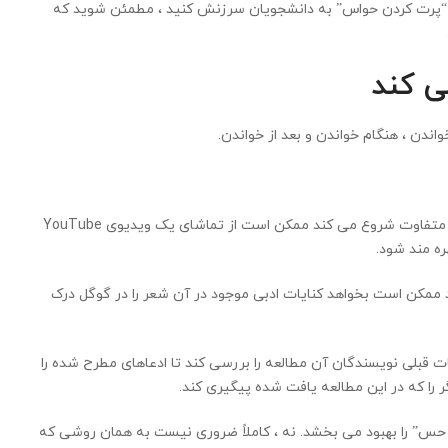
 دلیل “پرت کردن حواس” به دانشجویان سرزنش کنید ، مطمئن شوید که
اندن ، هنگام خواندن و بعد از خواندن.
قبل از خواندن: یک خواننده جوان که داستانی را در یک فرهنگ متفاوت شروع می کند ممکن است از تماشای یک ویدیوی YouTube
ره مند شود.
ممکن است بخواهد کنایات ادبی موجود در آن شعر را در گوگل درک
قبلی نویسندگان آن مطالعه را بررسی کند تا ادعاهای مطرح شده را
ر را که در این مطالعه یافت شده پیگیری کند.
 حس” را بهبود می بخشد. نه ، کاملاً ضروری نیست به همان روشی که