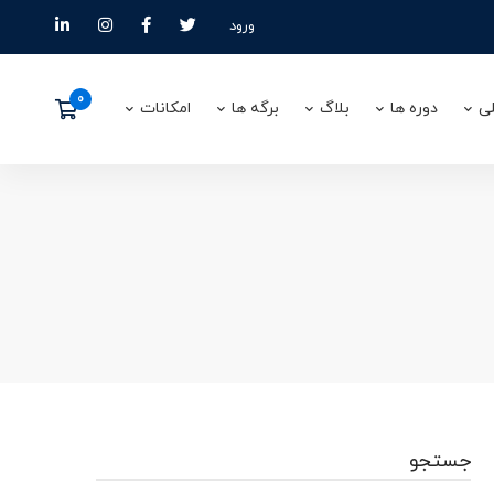
ورود
ی
دوره ها
بلاگ
برگه ها
امکانات
جستجو