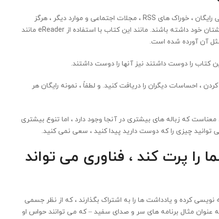
از طریق ویترین فروشگاه های دیجیتال ، کتاب های الکترونیکی رایگان ، خوراک های RSS ، مجلات اجتماعی و موارد دیگر ، هرگز
زمانی نبوده است که دانشجویان محتوای بیشتری در نوک انگشتان خود داشته باشند. مانند این کتاب با استفاده از eReader مانند
 غربال کردن ، احساسات دیگران را دریافت کنید. و لطفاً ، نمونه رایگان هر
 معناست که زباله های بیشتری در آنجا وجود دارد ، اما تنوع بیشتری
می توانید چیزی را که دوست دارید پیدا کنید ، سعی نمی کنید.
ا را پرت کند ، فناوری می تواند
 نویسی کرده و یادداشت ها را به اشتراک بگذارند ، که از نظر جسمی
ه عنوان مثال برنامه های سر و صدای سفید – که می توانند حواس او