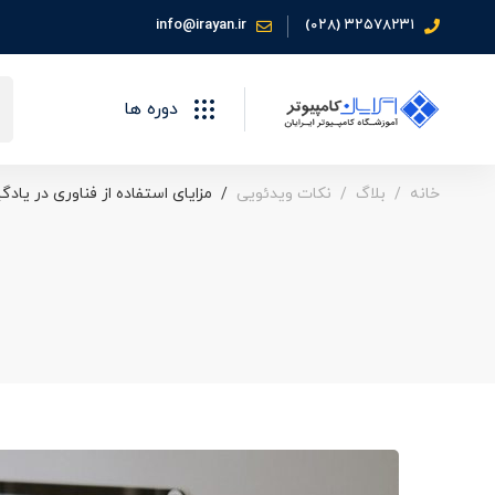
info@irayan.ir
۳۲۵۷۸۲۳۱ (۰۲۸)
جس
دوره ها
برا
خانه
بلاگ
نکات ویدئویی
مزایای استفاده از فناوری در یادگ
مزایای