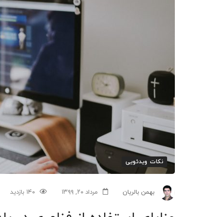
استفاده
از
فناوری
در
یادگیری
نکات ویدئویی
بهمن بالریان
مرداد ۲۰, ۱۳۹۹
۱۴۰ بازدید