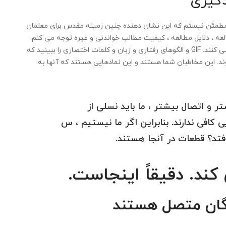
دگیری
 مطمئن نیستم که این نشان دهنده چنین زمینه مقدس برای معلمان
ه ، دلایل مطالعه ، کیفیت مطالب خواندنی و غیره توجه می کنم.
نمادها تغییر می کنند ، فرم ها تغییر می کنند ، رسانه تغییر می کنند. GIF و الگوهای رفتاری و زبان و کلمات اختصاری را ببینید که
د. این مخاطبان شما هستند و این نمادهایی هستند که آنها به
و اتصال بیشتر ، ما باید نسلی از
 کافی ندارند. بنابراین اگر ما نیستیم ، س
کند. دقیقاً اینجاست.