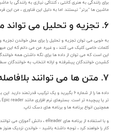
برای رانندگی به هنری کانتی ، کنتاکی نیازی به رانندگی با ماشین
ماشین ها “برتر” نیستند. اما به دلیل این فناوری ، من این فرص
۶. تجزیه و تحلیل می تواند مکانیک خواندن را شخصی کند
به خوبی می توان تجزیه و تحلیل را برای عمل خواندن تجزیه و 
کلمات خاصی کلیک می کنند ، و غیره. من می دانم که این مب
این است که می توان از داده ها برای نگه داشتن همه خوانندگا
کشیدن خوانندگان پیشرفته و ارائه انتخاب به خوانندگان سطح ب
۷. متن ها می توانند بلافاصله سطح خود را تنظیم کنند
داده ها را از شماره 6 بگیرید و یک ترکیب قدرتمن
همچنین انواع برنامه ها و برنامه های دسک تاپ.
و با استفاده از برنامه های eReader 
کار را خواهند کرد ، توجه داشته باشید – خواندن نزدیک هنوز هم