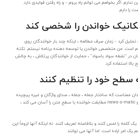
 ندارم. اگر بخواهم می توانم راه بروم – و راه رفتن فوایدی دارد.
ت را دارم.
تحلیل کرد – زمان صرف مطالعه ، اینکه چند بار خوانندگان روی
هم است. من متخصص خواندن یا توسعه دهنده برنامه نیستم. نکته
ن در “نقطه سواد باسواد” ، حمایت از خوانندگان پرتلاش ، به چالش
الا استفاده کرد.
د دارید. این بدان معناست که ساختار جمله ، جمله ، صدای واژگان و غیره پیچیده
تر یا پیچیده تر است. بسترهای نرم افزاری مانند Epic reader و news-o-matic مطابقت خواننده با سطح متن را آسان می کند ،
، دانش آموزان می توانند یک کلمه را لمس کنند و بلافاصله تعریف کنند. نه اینکه آنها لزوماً این
 یک امر اراده است. اما آنها می توانند