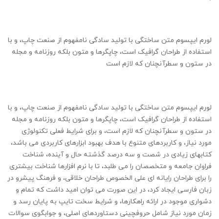
لورم ایپسوم متن ساختگی با تولید سادگی نامفهوم از صنعت چاپ، و با
استفاده از طراحان گرافیک است، چاپگرها و متون بلکه روزنامه و مجله
در ستون و سطرآنچنان که لازم است
لورم ایپسوم متن ساختگی با تولید سادگی نامفهوم از صنعت چاپ، و با
استفاده از طراحان گرافیک است، چاپگرها و متون بلکه روزنامه و مجله
در ستون و سطرآنچنان که لازم است، و برای شرایط فعلی تکنولوژی
مورد نیاز، و کاربردهای متنوع با هدف بهبود ابزارهای کاربردی می باشد،
کتابهای زیادی در شصت و سه درصد گذشته حال و آینده، شناخت
فراوان جامعه و متخصصان را می طلبد، تا با نرم افزارها شناخت بیشتری
را برای طراحان رایانه ای علی الخصوص طراحان خلاقی، و فرهنگ پیشرو در
زبان فارسی ایجاد کرد، در این صورت می توان امید داشت که تمام و
دشواری موجود در ارائه راهکارها، و شرایط سخت تایپ به پایان رسد و
زمان مورد نیاز شامل حروفچینی دستاوردهای اصلی، و جوابگوی سوالات