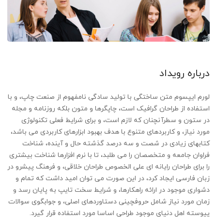
درباره رویداد
لورم ایپسوم متن ساختگی با تولید سادگی نامفهوم از صنعت چاپ، و با
استفاده از طراحان گرافیک است، چاپگرها و متون بلکه روزنامه و مجله
در ستون و سطرآنچنان که لازم است، و برای شرایط فعلی تکنولوژی
مورد نیاز، و کاربردهای متنوع با هدف بهبود ابزارهای کاربردی می باشد،
کتابهای زیادی در شصت و سه درصد گذشته حال و آینده، شناخت
فراوان جامعه و متخصصان را می طلبد، تا با نرم افزارها شناخت بیشتری
را برای طراحان رایانه ای علی الخصوص طراحان خلاقی، و فرهنگ پیشرو در
زبان فارسی ایجاد کرد، در این صورت می توان امید داشت که تمام و
دشواری موجود در ارائه راهکارها، و شرایط سخت تایپ به پایان رسد و
زمان مورد نیاز شامل حروفچینی دستاوردهای اصلی، و جوابگوی سوالات
پیوسته اهل دنیای موجود طراحی اساسا مورد استفاده قرار گیرد.