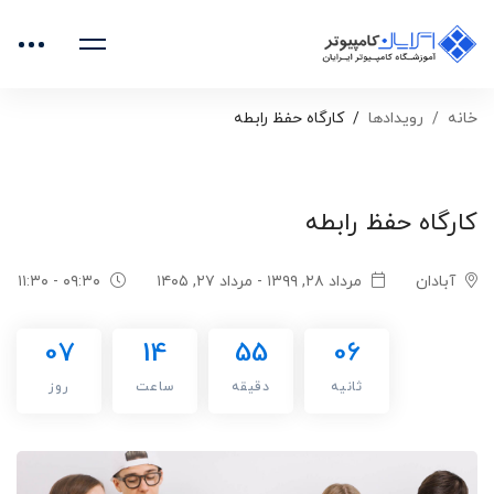
خانه
رویدادها
کارگاه حفظ رابطه
کارگاه حفظ رابطه
آبادان
مرداد ۲۸, ۱۳۹۹ - مرداد ۲۷, ۱۴۰۵
۰۹:۳۰ - ۱۱:۳۰
07
14
55
06
ثانیه
دقیقه
ساعت
روز