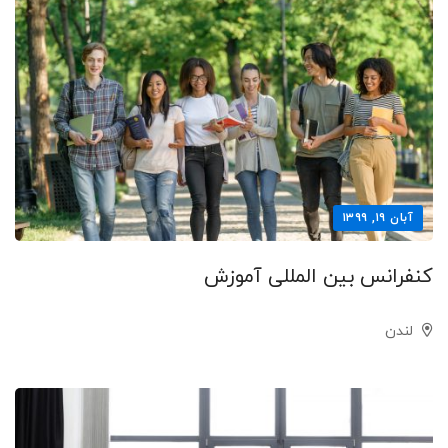
آبان ۱۹, ۱۳۹۹
کنفرانس بین المللی آموزش
لندن