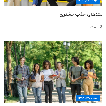
مرداد ۲۸, ۱۳۹۹
متدهای جذب مشتری
رشت
مرداد ۲۸, ۱۳۹۹