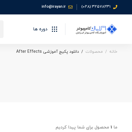
info@irayan.ir
۳۲۵۷۸۲۳۱ (۰۲۸)
جس
دوره ها
برا
خانه
محصولات
دانلود پکیج آموزشی After Effects
ما
۱
محصول برای شما پیدا کردیم