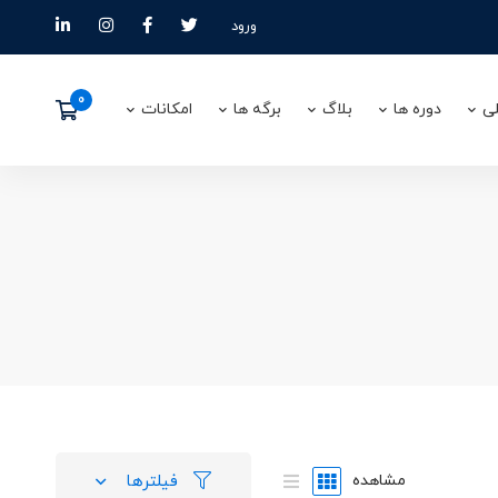
ورود
ی
دوره ها
بلاگ
برگه ها
امکانات
فیلترها
مشاهده