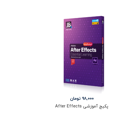
۹۸,۰۰۰
تومان
پکیج آموزشی After Effects