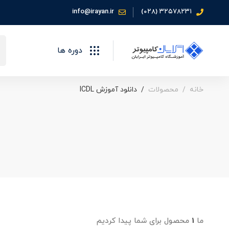
info@irayan.ir
۳۲۵۷۸۲۳۱ (۰۲۸)
جس
دوره ها
برا
خانه
محصولات
دانلود آموزش ICDL
ما
۱
محصول برای شما پیدا کردیم