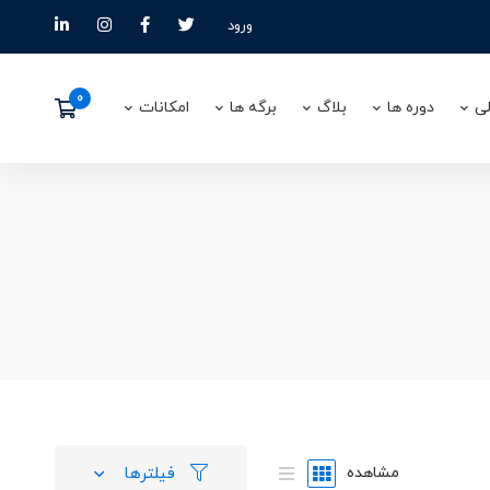
ورود
ی
دوره ها
بلاگ
برگه ها
امکانات
فیلترها
مشاهده