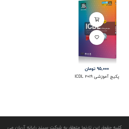
۹۵,۰۰۰
تومان
پکیج آموزشی ICDL 2019
کلیه حقوق این تارنما متعلق به شرکت سپند رایانه آریان می