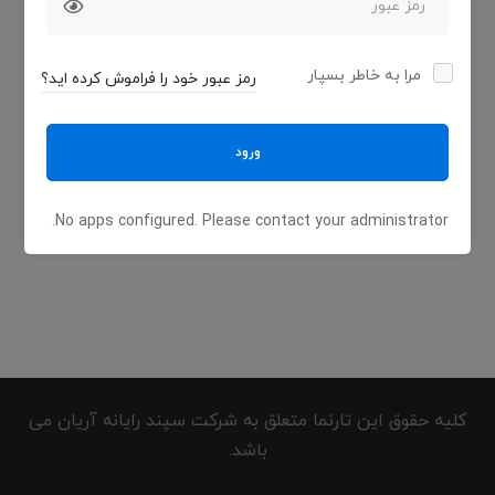
مرا به خاطر بسپار
رمز عبور خود را فراموش کرده اید؟
ورود
No apps configured. Please contact your administrator.
کلیه حقوق این تارنما متعلق به شرکت سپند رایانه آریان می
باشد.