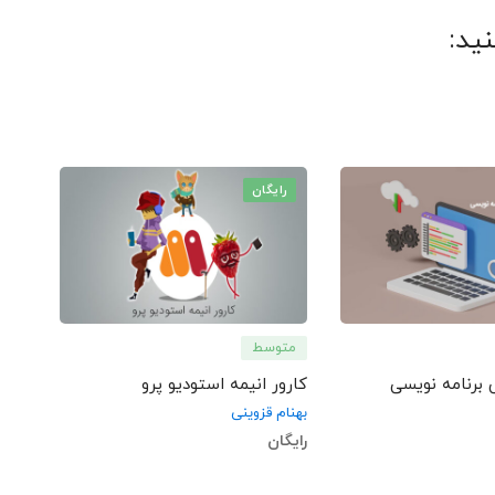
ید:
رایگان
متوسط
برنامه نویسی
کارور انیمه استودیو پرو
بهنام قزوینی
رایگان