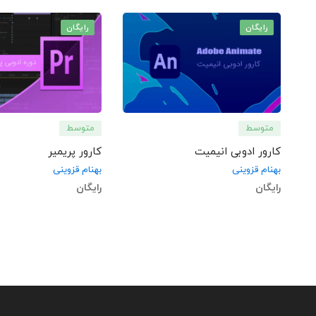
رایگان
رایگان
متوسط
متوسط
کارور ادوبی انیمیت
کارور پریمیر
بهنام قزوینی
بهنام قزوینی
رایگان
رایگان