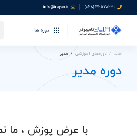
info@irayan.ir
۳۲۵۷۸۲۳۱ (۰۲۸)
جس
دوره ها
برا
خانه
دوره‌های آموزشی
مدیر
دوره مدیر
با عرض پوزش ، ما نم