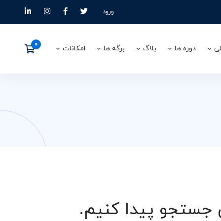
ورود
ی
دوره ها
بلاگ
برگه ها
امکانات
ن جستجو پیدا کنیم.