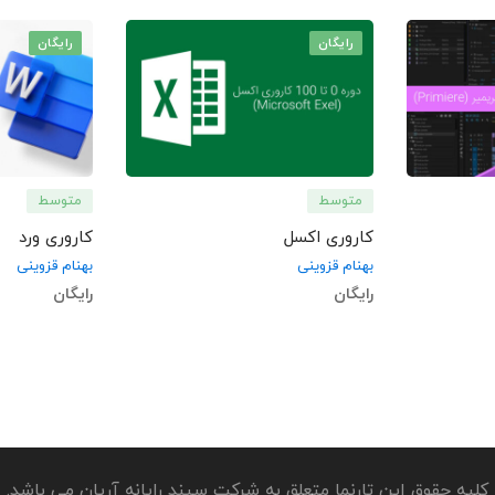
رایگان
رایگان
متوسط
متوسط
کاروری اکسل
کاروری ورد
بهنام قزوینی
بهنام قزوینی
رایگان
رایگان
کلیه حقوق این تارنما متعلق به شرکت سپند رایانه آریان می باشد.